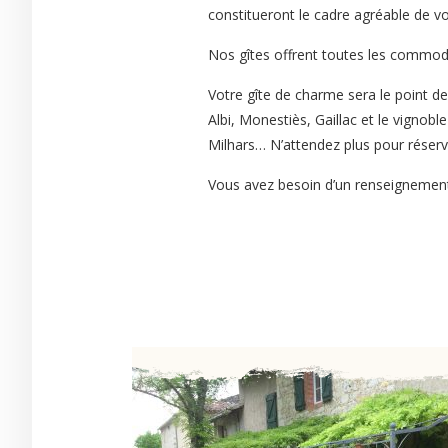
constitueront le cadre agréable de v
Nos gîtes offrent toutes les commodi
Votre gîte de charme sera le point 
Albi, Monestiès, Gaillac et le vignobl
Milhars… N’attendez plus pour réserv
Vous avez besoin d’un renseignement