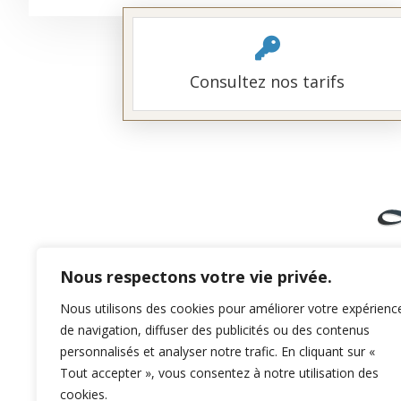
Consultez nos tarifs
Le Bour
Nous respectons votre vie privée.
Nous utilisons des cookies pour améliorer votre expérienc
de navigation, diffuser des publicités ou des contenus
+33 (
0
)
5 63 56 86 11
personnalisés et analyser notre trafic. En cliquant sur «
Tout accepter », vous consentez à notre utilisation des
cookies.