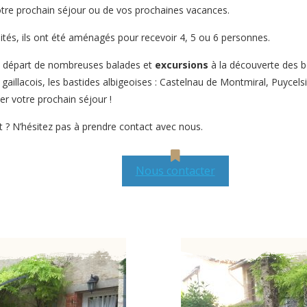
otre prochain séjour ou de vos prochaines vacances.
tés, ils ont été aménagés pour recevoir 4, 5 ou 6 personnes.
de départ de nombreuses balades et
excursions
à la découverte des 
e gaillacois, les bastides albigeoises : Castelnau de Montmiral, Puycel
er votre prochain séjour !
 ? N’hésitez pas à prendre contact avec nous.
Nous contacter