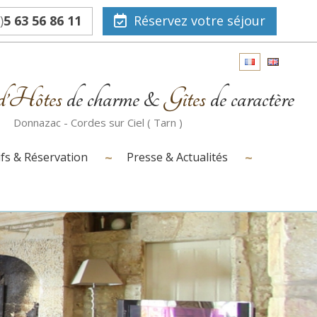
)
5 63 56 86 11
Réservez votre séjour
d’Hôtes
de charme &
Gîtes
de caractère
Donnazac - Cordes sur Ciel ( Tarn )
ifs & Réservation
Presse & Actualités