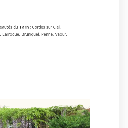
beautés du
Tarn
: Cordes sur Ciel,
si, Larroque, Bruniquel, Penne, Vaour,