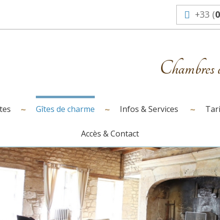
+33 (
0
Chambres 
tes
Gîtes de charme
Infos & Services
Tar
Accès & Contact