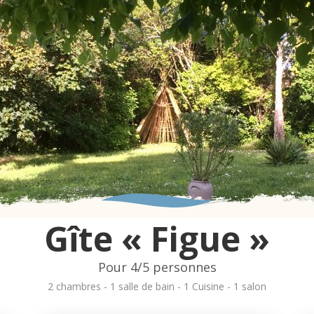
Gîte « Figue »
Pour 4/5 personnes
2 chambres - 1 salle de bain - 1 Cuisine - 1 salon