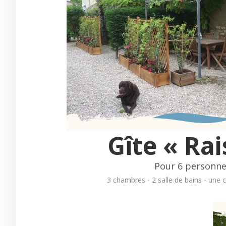
Gîte « Rai
Pour 6 personn
3 chambres - 2 salle de bains - une c