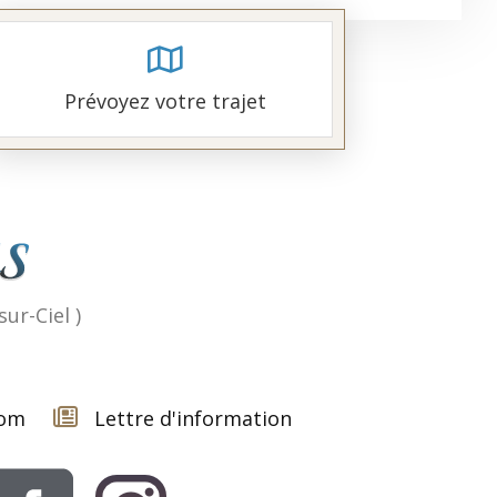
Prévoyez votre trajet
sur-Ciel )
com
Lettre d'information